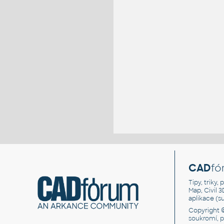
CAD
fó
Tipy, triky
Map, Civil 
aplikace (
Copyright 
soukromí, 