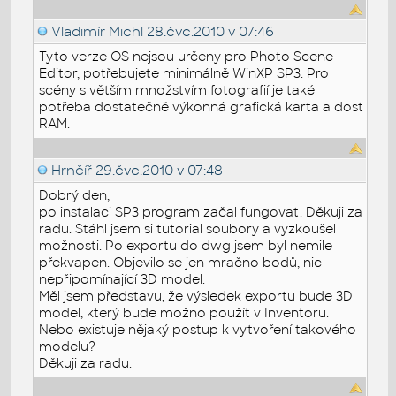
Vladimír Michl
28.čvc.2010 v 07:46
Tyto verze OS nejsou určeny pro Photo Scene
Editor, potřebujete minimálně WinXP SP3. Pro
scény s větším množstvím fotografií je také
potřeba dostatečně výkonná grafická karta a dost
RAM.
Hrnčíř
29.čvc.2010 v 07:48
Dobrý den,
po instalaci SP3 program začal fungovat. Děkuji za
radu. Stáhl jsem si tutorial soubory a vyzkoušel
možnosti. Po exportu do dwg jsem byl nemile
překvapen. Objevilo se jen mračno bodů, nic
nepřipomínající 3D model.
Měl jsem představu, že výsledek exportu bude 3D
model, který bude možno použít v Inventoru.
Nebo existuje nějaký postup k vytvoření takového
modelu?
Děkuji za radu.