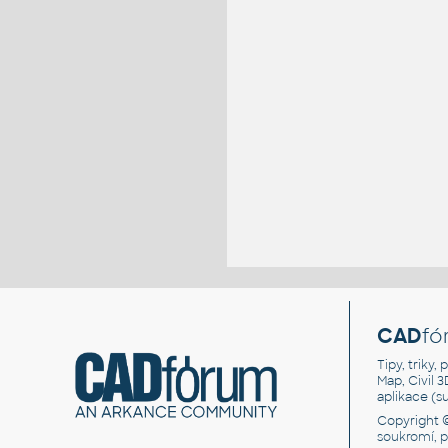
CAD
fó
Tipy, triky
Map, Civil 
aplikace (
Copyright 
soukromí, 