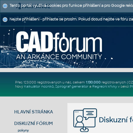
Tento portál využívá cookies pro funkce přihlášení a pro Google rek
CAD FÓRUM - TIPY A TRIKY | UTILITY | DISKUZE | BLOKY |
Nejste přihlášeni - přihlaste se prosím. Pokud dosud nejste ve fóru za
Přes 123.000 registrovaných u nás, celkem
1.130.000
registrovaných (C
Nový
Kalkulátor nosníků
,
Spirograf generátor
a
Regresní křivky
v sekci
P
HLAVNÍ STRÁNKA
Diskuzní 
DISKUZNÍ FÓRUM
pokyny