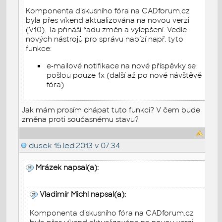
Komponenta diskusního fóra na CADforum.cz
byla přes víkend aktualizována na novou verzi
(V10). Ta přináší řadu změn a vylepšení. Vedle
nových nástrojů pro správu nabízí např. tyto
funkce:
e-mailové notifikace na nové příspěvky se
pošlou pouze 1x (další až po nové návštěvě
fóra)
Jak mám prosím chápat tuto funkci? V čem bude
změna proti současnému stavu?
dusek
15.led.2013 v 07:34
Mrázek napsal(a):
Vladimír Michl napsal(a):
Komponenta diskusního fóra na CADforum.cz