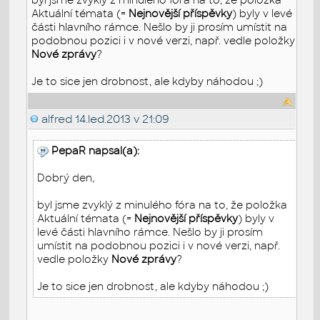
Aktuální témata (=
Nejnovější příspěvky
) byly v levé
části hlavního rámce. Nešlo by ji prosím umístit na
podobnou pozici i v nové verzi, např. vedle položky
Nové zprávy
?
Je to sice jen drobnost, ale kdyby náhodou ;)
alfred
14.led.2013 v 21:09
PepaR napsal(a):
Dobrý den,
byl jsme zvyklý z minulého fóra na to, že položka
Aktuální témata (=
Nejnovější příspěvky
) byly v
levé části hlavního rámce. Nešlo by ji prosím
umístit na podobnou pozici i v nové verzi, např.
vedle položky
Nové zprávy
?
Je to sice jen drobnost, ale kdyby náhodou ;)