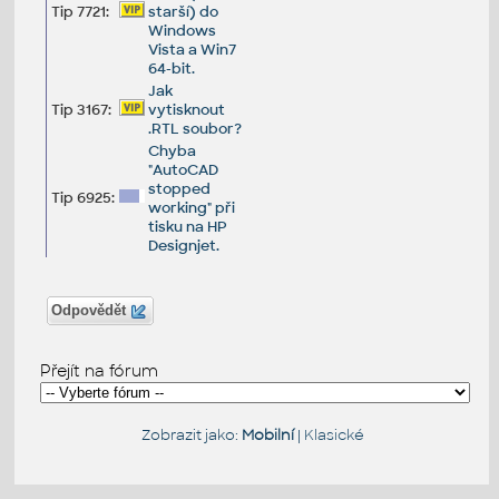
Tip 7721:
starší) do
Windows
Vista a Win7
64-bit.
Jak
Tip 3167:
vytisknout
.RTL soubor?
Chyba
"AutoCAD
stopped
Tip 6925:
working" při
tisku na HP
Designjet.
Odpovědět
Přejít na fórum
Zobrazit jako:
Mobilní
|
Klasické