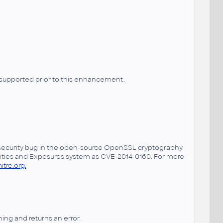
supported prior to this enhancement.
a security bug in the open-source OpenSSL cryptography
ilities and Exposures system as CVE-2014-0160. For more
itre.org.
ing and returns an error.