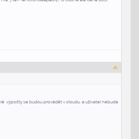
keré výpočty se budou provádět v cloudu a uživatel nebude