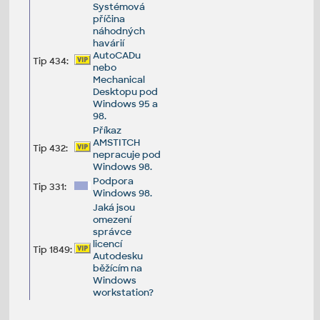
Systémová
příčina
náhodných
havárií
AutoCADu
Tip 434:
nebo
Mechanical
Desktopu pod
Windows 95 a
98.
Příkaz
AMSTITCH
Tip 432:
nepracuje pod
Windows 98.
Podpora
Tip 331:
Windows 98.
Jaká jsou
omezení
správce
licencí
Tip 1849:
Autodesku
běžícím na
Windows
workstation?