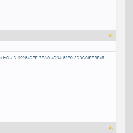
id=GUID-99284DFE-7EA0-4D94-83F0-3D9C61EEBF45