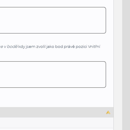
ce v bodě
kdy jsem zvolil jako bod právě pozici Vnitřní