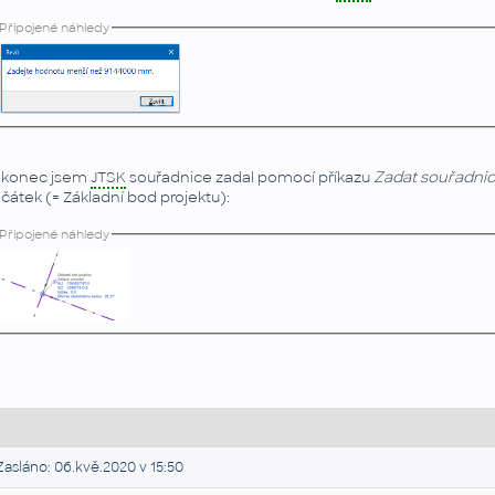
Připojené náhledy
konec jsem
JTSK
souřadnice zadal pomocí příkazu
Zadat souřadni
čátek (= Základní bod projektu):
Připojené náhledy
asláno: 06.kvě.2020 v 15:50