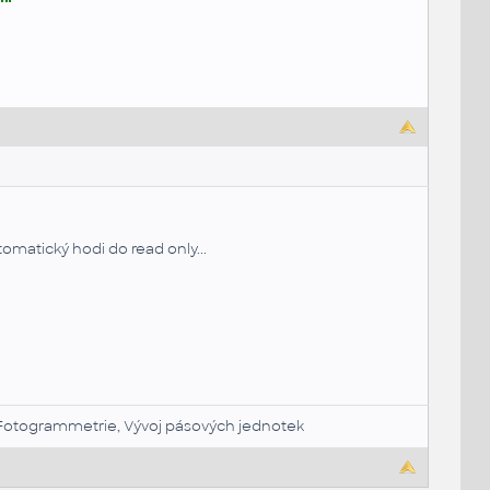
omatický hodi do read only...
ní, Fotogrammetrie, Vývoj pásových jednotek