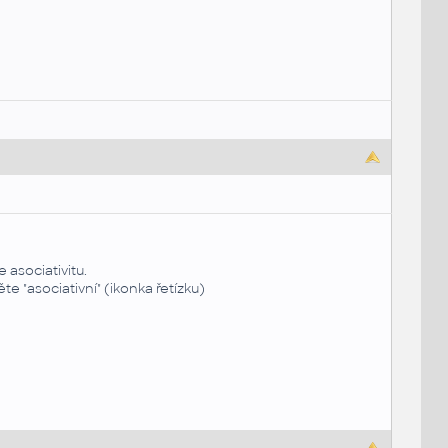
 asociativitu.
e "asociativní" (ikonka řetízku)