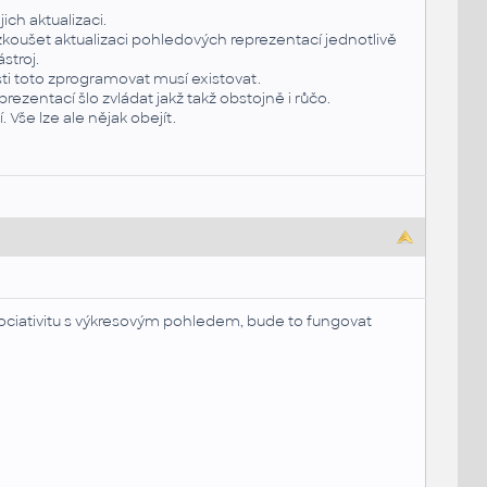
ch aktualizaci.
zkoušet aktualizaci pohledových reprezentací jednotlivě
stroj.
ti toto zprogramovat musí existovat.
zentací šlo zvládat jakž takž obstojně i růčo.
 Vše lze ale nějak obejít.
ociativitu s výkresovým pohledem, bude to fungovat