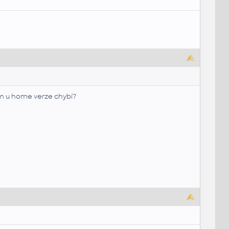
ám u home verze chybí?