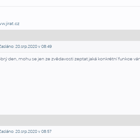
w.jirat.cz
asláno: 20.srp.2020 v 08:49
brý den, mohu se jen ze zvědavosti zeptat jaká konkrétní funkce v
asláno: 20.srp.2020 v 08:57