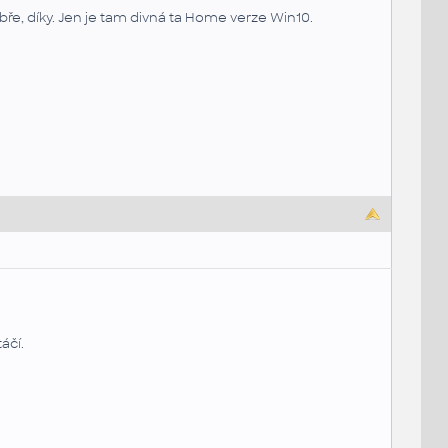
ře, díky. Jen je tam divná ta Home verze Win10.
áčí.