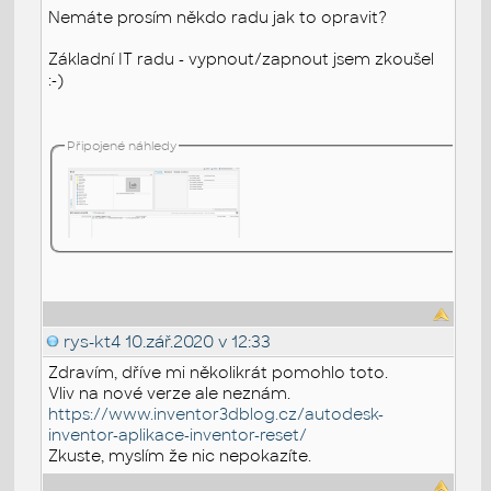
Nemáte prosím někdo radu jak to opravit?
Základní IT radu - vypnout/zapnout jsem zkoušel
:-)
Připojené náhledy
rys-kt4
10.zář.2020 v 12:33
Zdravím, dříve mi několikrát pomohlo toto.
Vliv na nové verze ale neznám.
https://www.inventor3dblog.cz/autodesk-
inventor-aplikace-inventor-reset/
Zkuste, myslím že nic nepokazíte.