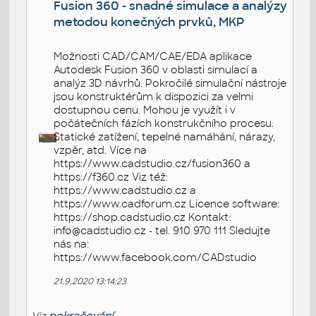
Fusion 360 - snadné simulace a analýzy
metodou konečných prvků, MKP
Možnosti CAD/CAM/CAE/EDA aplikace
Autodesk Fusion 360 v oblasti simulací a
analýz 3D návrhů. Pokročilé simulační nástroje
jsou konstruktérům k dispozici za velmi
dostupnou cenu. Mohou je využít i v
počátečních fázích konstrukčního procesu.
Statické zatížení, tepelné namáhání, nárazy,
vzpěr, atd. Více na
https://www.cadstudio.cz/fusion360 a
https://f360.cz Viz též:
https://www.cadstudio.cz a
https://www.cadforum.cz Licence software:
https://shop.cadstudio.cz Kontakt:
info@cadstudio.cz - tel. 910 970 111 Sledujte
nás na:
https://www.facebook.com/CADstudio
21.9.2020 13:14:23
Viz
pokračování...