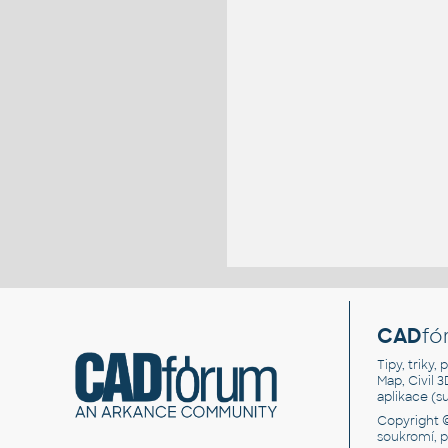
CAD
fó
Tipy, triky
Map, Civil 
aplikace (
Copyright 
soukromí, 