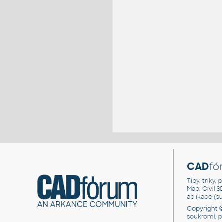
CAD
fó
Tipy, triky
Map, Civil 
aplikace (
Copyright 
soukromí, 