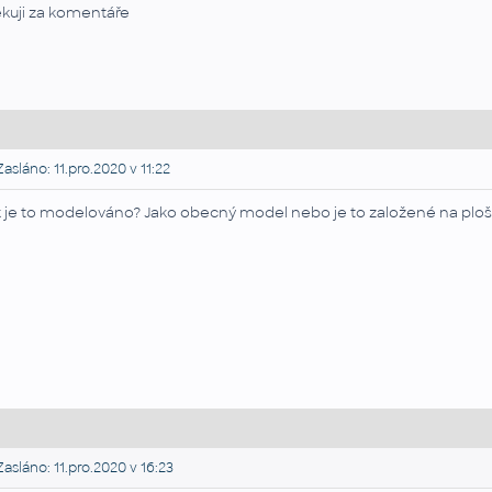
kuji za komentáře
asláno: 11.pro.2020 v 11:22
k je to modelováno? Jako obecný model nebo je to založené na plo
asláno: 11.pro.2020 v 16:23