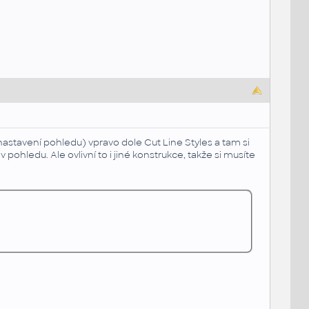
VG nastavení pohledu) vpravo dole Cut Line Styles a tam si
 v pohledu. Ale ovlivní to i jiné konstrukce, takže si musíte