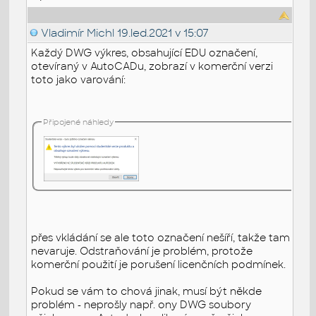
Vladimír Michl
19.led.2021 v 15:07
Každý DWG výkres, obsahující EDU označení,
otevíraný v AutoCADu, zobrazí v komerční verzi
toto jako varování:
Připojené náhledy
přes vkládání se ale toto označení nešíří, takže tam
nevaruje. Odstraňování je problém, protože
komerční použití je porušení licenčních podmínek.
Pokud se vám to chová jinak, musí být někde
problém - neprošly např. ony DWG soubory