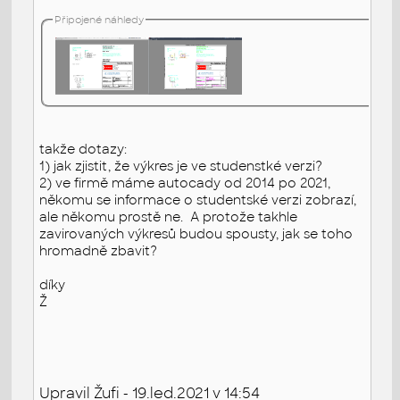
Připojené náhledy
takže dotazy:
1) jak zjistit, že výkres je ve studenstké verzi?
2) ve firmě máme autocady od 2014 po 2021,
někomu se informace o studentské verzi zobrazí,
ale někomu prostě ne. A protože takhle
zavirovaných výkresů budou spousty, jak se toho
hromadně zbavit?
díky
Ž
Upravil Žufi - 19.led.2021 v 14:54