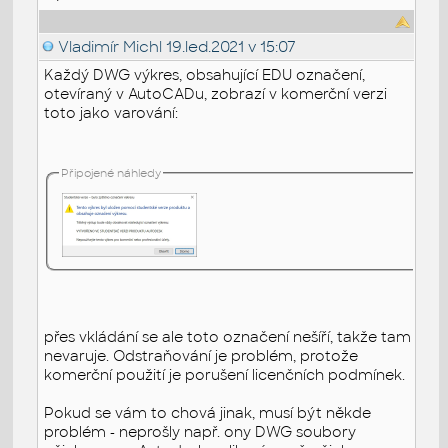
Vladimír Michl
19.led.2021 v 15:07
Každý DWG výkres, obsahující EDU označení,
otevíraný v AutoCADu, zobrazí v komerční verzi
toto jako varování:
Připojené náhledy
přes vkládání se ale toto označení nešíří, takže tam
nevaruje. Odstraňování je problém, protože
komerční použití je porušení licenčních podmínek.
Pokud se vám to chová jinak, musí být někde
problém - neprošly např. ony DWG soubory