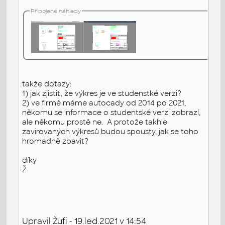
Připojené náhledy
takže dotazy:
1) jak zjistit, že výkres je ve studenstké verzi?
2) ve firmě máme autocady od 2014 po 2021,
někomu se informace o studentské verzi zobrazí,
ale někomu prostě ne. A protože takhle
zavirovaných výkresů budou spousty, jak se toho
hromadně zbavit?
díky
Ž
Upravil Žufi - 19.led.2021 v 14:54