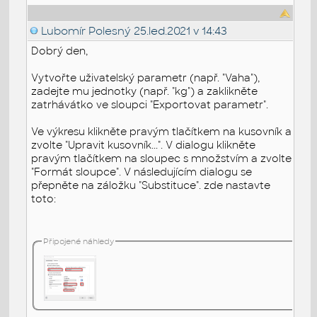
Lubomír Polesný
25.led.2021 v 14:43
Dobrý den,
Vytvořte uživatelský parametr (např. "Vaha"),
zadejte mu jednotky (např. "kg") a zaklikněte
zatrhávátko ve sloupci "Exportovat parametr".
Ve výkresu klikněte pravým tlačítkem na kusovník a
zvolte "Upravit kusovník...". V dialogu klikněte
pravým tlačítkem na sloupec s množstvím a zvolte
"Formát sloupce". V následujícím dialogu se
přepněte na záložku "Substituce". zde nastavte
toto:
Připojené náhledy