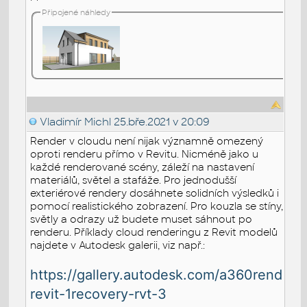
Připojené náhledy
Vladimír Michl
25.bře.2021 v 20:09
Render v cloudu není nijak významně omezený
oproti renderu přímo v Revitu. Nicméně jako u
každé renderované scény, záleží na nastavení
materiálů, světel a stafáže. Pro jednodušší
exteriérové rendery dosáhnete solidních výsledků i
pomocí realistického zobrazení. Pro kouzla se stíny,
světly a odrazy už budete muset sáhnout po
renderu. Příklady cloud renderingu z Revit modelů
najdete v Autodesk galerii, viz např.:
https://gallery.autodesk.com/a360renderi
revit-1recovery-rvt-3