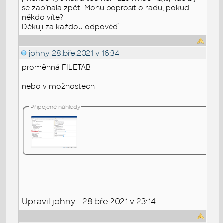
se zapínala zpět. Mohu poprosit o radu, pokud
někdo víte?
Děkuji za každou odpověď
johny
28.bře.2021 v 16:34
proměnná FILETAB
nebo v možnostech---
Připojené náhledy
Upravil johny - 28.bře.2021 v 23:14