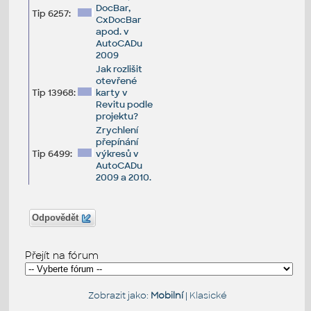
DocBar,
Tip 6257:
CxDocBar
apod. v
AutoCADu
2009
Jak rozlišit
otevřené
Tip 13968:
karty v
Revitu podle
projektu?
Zrychlení
přepínání
Tip 6499:
výkresů v
AutoCADu
2009 a 2010.
Odpovědět
Přejít na fórum
Zobrazit jako:
Mobilní
|
Klasické