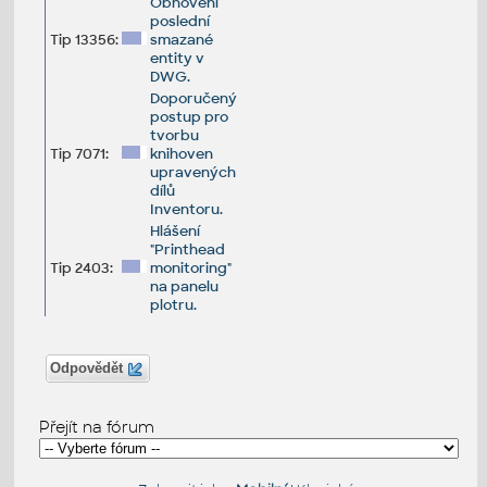
Obnovení
poslední
Tip 13356:
smazané
entity v
DWG.
Doporučený
postup pro
tvorbu
Tip 7071:
knihoven
upravených
dílů
Inventoru.
Hlášení
"Printhead
Tip 2403:
monitoring"
na panelu
plotru.
Odpovědět
Přejít na fórum