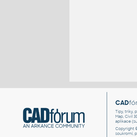
CAD
fó
Tipy, triky
Map, Civil 
aplikace (
Copyright 
soukromí, 