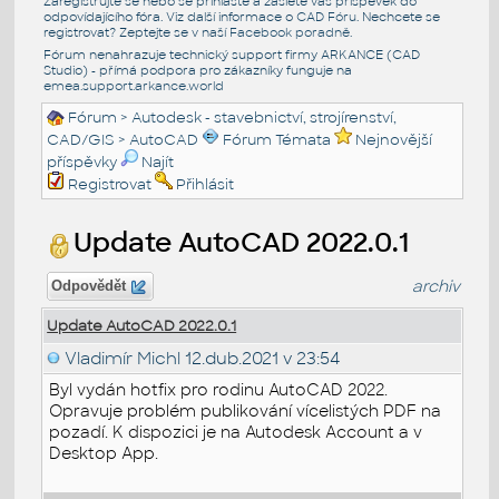
Zaregistrujte se nebo se přihlašte a zašlete váš příspěvek do
odpovídajícího fóra. Viz další informace o
CAD Fóru
. Nechcete se
registrovat? Zeptejte se v naší
Facebook poradně
.
Fórum nenahrazuje technický support firmy ARKANCE (CAD
Studio) - přímá podpora pro zákazníky funguje na
emea.support.arkance.world
Fórum
>
Autodesk - stavebnictví, strojírenství,
CAD/GIS
>
AutoCAD
Fórum Témata
Nejnovější
příspěvky
Najít
Registrovat
Přihlásit
Update AutoCAD 2022.0.1
archiv
Odpovědět
Update AutoCAD 2022.0.1
Vladimír Michl
12.dub.2021 v 23:54
Byl vydán hotfix pro rodinu AutoCAD 2022.
Opravuje problém publikování vícelistých PDF na
pozadí. K dispozici je na Autodesk Account a v
Desktop App.