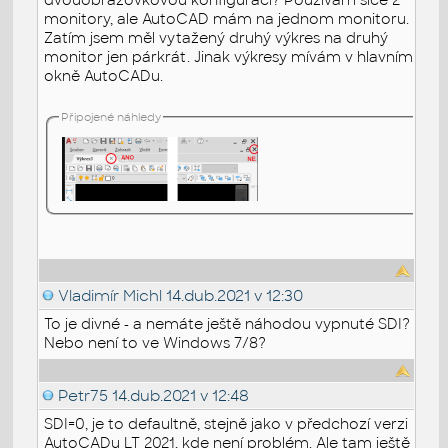
monitory, ale AutoCAD mám na jednom monitoru.
Zatím jsem měl vytažený druhý výkres na druhý
monitor jen párkrát. Jinak výkresy mívám v hlavním
okně AutoCADu.
Připojené náhledy
Vladimír Michl
14.dub.2021 v 12:30
To je divné - a nemáte ještě náhodou vypnuté SDI?
Nebo není to ve Windows 7/8?
Petr75
14.dub.2021 v 12:48
SDI=0, je to defaultně, stejně jako v předchozí verzi
AutoCADu LT 2021, kde není problém. Ale tam ještě