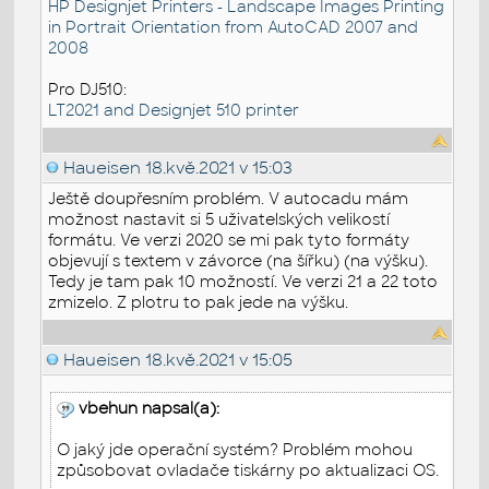
HP Designjet Printers - Landscape Images Printing
in Portrait Orientation from AutoCAD 2007 and
2008
Pro DJ510:
LT2021 and Designjet 510 printer
Haueisen
18.kvě.2021 v 15:03
Ještě doupřesním problém. V autocadu mám
možnost nastavit si 5 uživatelských velikostí
formátu. Ve verzi 2020 se mi pak tyto formáty
objevují s textem v závorce (na šířku) (na výšku).
Tedy je tam pak 10 možností. Ve verzi 21 a 22 toto
zmizelo. Z plotru to pak jede na výšku.
Haueisen
18.kvě.2021 v 15:05
vbehun napsal(a):
O jaký jde operační systém? Problém mohou
způsobovat ovladače tiskárny po aktualizaci OS.