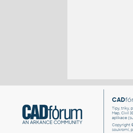
CAD
fó
Tipy, triky
Map, Civil 
aplikace (
Copyright 
soukromí, 