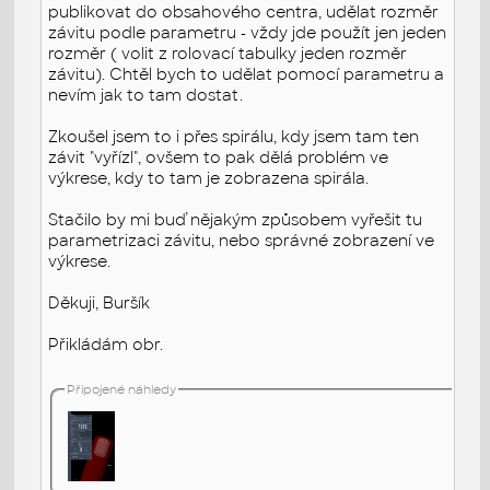
publikovat do obsahového centra, udělat rozměr
závitu podle parametru - vždy jde použít jen jeden
rozměr ( volit z rolovací tabulky jeden rozměr
závitu). Chtěl bych to udělat pomocí parametru a
nevím jak to tam dostat.
Zkoušel jsem to i přes spirálu, kdy jsem tam ten
závit "vyřízl", ovšem to pak dělá problém ve
výkrese, kdy to tam je zobrazena spirála.
Stačilo by mi buď nějakým způsobem vyřešit tu
parametrizaci závitu, nebo správné zobrazení ve
výkrese.
Děkuji, Buršík
Přikládám obr.
Připojené náhledy