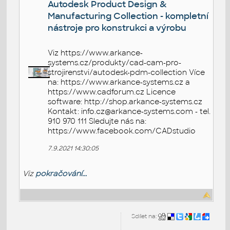
Autodesk Product Design &
Manufacturing Collection - kompletní
nástroje pro konstrukci a výrobu
Viz https://www.arkance-
systems.cz/produkty/cad-cam-pro-
strojirenstvi/autodesk-pdm-collection Více
na: https://www.arkance-systems.cz a
https://www.cadforum.cz Licence
software: http://shop.arkance-systems.cz
Kontakt: info.cz@arkance-systems.com - tel.
910 970 111 Sledujte nás na:
https://www.facebook.com/CADstudio
7.9.2021 14:30:05
Viz
pokračování...
Sdílet na: