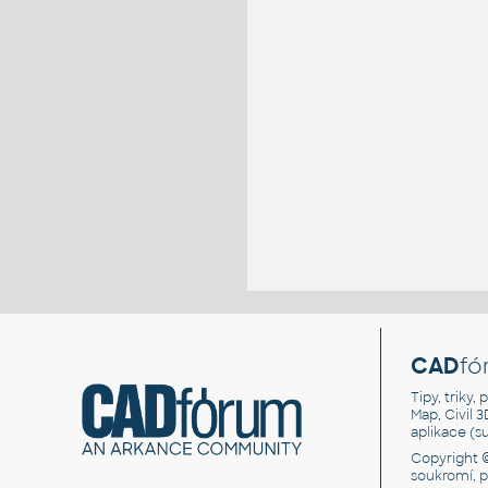
CAD
fó
Tipy, triky
Map, Civil 
aplikace (
Copyright 
soukromí, 