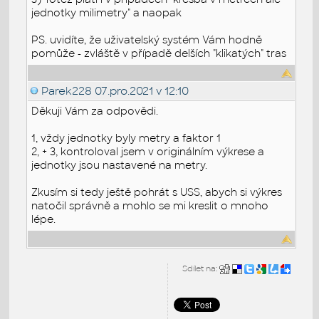
jednotky milimetry" a naopak
PS. uvidíte, že uživatelský systém Vám hodně
pomůže - zvláště v případě delších "klikatých" tras
Parek228
07.pro.2021 v 12:10
Děkuji Vám za odpovědi.
1, vždy jednotky byly metry a faktor 1
2, + 3, kontroloval jsem v originálním výkrese a
jednotky jsou nastavené na metry.
Zkusím si tedy ještě pohrát s USS, abych si výkres
natočil správně a mohlo se mi kreslit o mnoho
lépe.
Sdílet na: