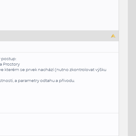
 postup:
a Prostory
 ve kterém se prvek nachází (nutno zkontrolovat výšku
stnosti, a parametry odtahu a přívodu.