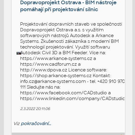
Dopravoprojekt Ostrava - BIM nástroje
pomáhají při projektování silnic
Projektování dopravních staveb ve společnosti
Dopravoprojekt Ostrava a.s. s využitím
softwarových nástrojů Autodesk a Arkance
Systems. Zkušenosti zákazníka s moderní BIM
technologií projektování. Využití softwaru
Autodesk Civil 3D a BIM Feeder. Více na:
https://www.arkance-systems.cz a
https://www.cadforum.cz a
http://www.dpova.cz Licence software:
https://shop.arkance-systems.cz Kontakt:
info.cz@arkance-systems.com - tel. +420 910 970
111 Sledujte nás na:
https://www.facebook.com/CADstudio a
https://www.linkedin.com/company/CADstudio
2.3.2022 20:11:06
Viz
pokračování...