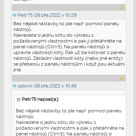
Petr75
08.bře.2022 v 10:29
Bez nějaké nástavby to jde např. pomocí panelu
nástrojů.
Nakreslete si jednu kótu do výkresu s
požadovanými vlastnostmi a pak ji přetáhněte na
panel nástrojů (Ctrl+3). Na panelu nástrojů si
upravte vlastnosti kóty. Pak už lze kótovat z panelu
nástrojů. Základní vlastnosti kóty (nebo jiné entity)
se přeberou z panelu nástrojům i když jsou aktuální
jiné.
splonk
08.bře.2022 v 10:46
Petr75 napsal(a):
Bez nějaké nástavby to jde např. pomocí panelu
nástrojů.
Nakreslete si jednu kótu do výkresu s
požadovanými vlastnostmi a pak ji přetáhněte na
panel nástrojů (Ctrl+3). Na panelu nástrojů si