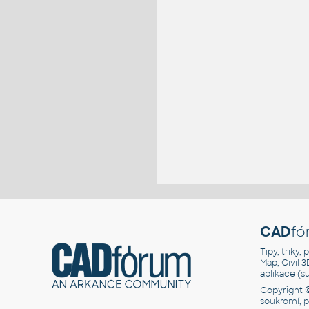
CAD
fó
Tipy, triky
Map, Civil 
aplikace (
Copyright 
soukromí, 