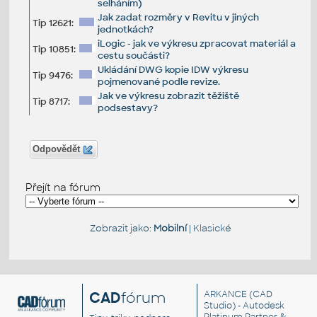
selháním)
Jak zadat rozměry v Revitu v jiných
Tip 12621:
jednotkách?
iLogic - jak ve výkresu zpracovat materiál a
Tip 10851:
cestu součásti?
Ukládání DWG kopie IDW výkresu
Tip 9476:
pojmenované podle revize.
Jak ve výkresu zobrazit těžiště
Tip 8717:
podsestavy?
Odpovědět
Přejít na fórum
Zobrazit jako:
Mobilní
|
Klasické
CAD
fórum
ARKANCE
(CAD
Studio) - Autodesk