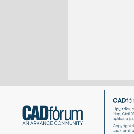
CAD
fó
Tipy, triky
Map, Civil 
aplikace (
Copyright 
soukromí, 