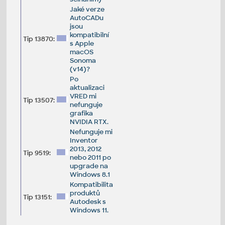
Jaké verze
AutoCADu
jsou
kompatibilní
Tip 13870:
s Apple
macOS
Sonoma
(v14)?
Po
aktualizaci
VRED mi
Tip 13507:
nefunguje
grafika
NVIDIA RTX.
Nefunguje mi
Inventor
2013, 2012
Tip 9519:
nebo 2011 po
upgrade na
Windows 8.1
Kompatibilita
produktů
Tip 13151:
Autodesk s
Windows 11.