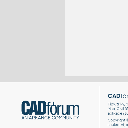
CAD
fó
Tipy, triky
Map, Civil 
aplikace (
Copyright 
soukromí, 