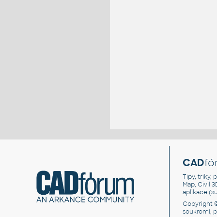
CAD
fó
Tipy, triky
Map, Civil 
aplikace (
Copyright 
soukromí, 