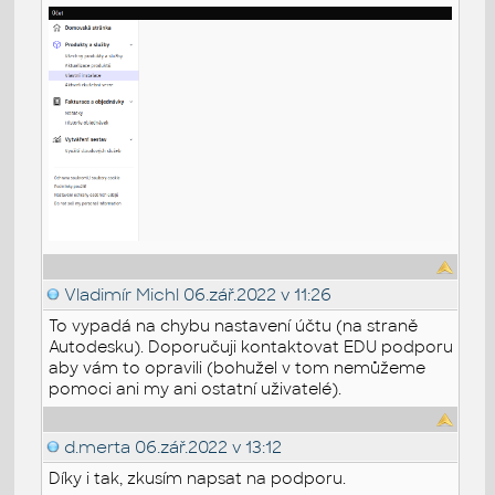
Vladimír Michl
06.zář.2022 v 11:26
To vypadá na chybu nastavení účtu (na straně
Autodesku). Doporučuji kontaktovat EDU podporu
aby vám to opravili (bohužel v tom nemůžeme
pomoci ani my ani ostatní uživatelé).
d.merta
06.zář.2022 v 13:12
Díky i tak, zkusím napsat na podporu.