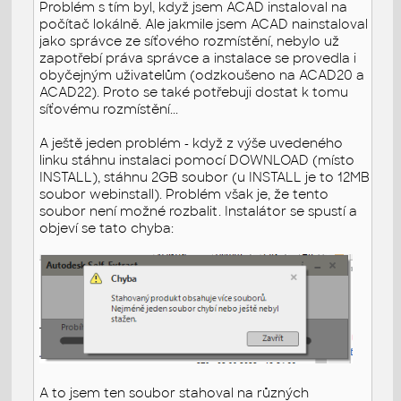
Problém s tím byl, když jsem ACAD instaloval na
počítač lokálně. Ale jakmile jsem ACAD nainstaloval
jako správce ze síťového rozmístění, nebylo už
zapotřebí práva správce a instalace se provedla i
obyčejným uživatelům (odzkoušeno na ACAD20 a
ACAD22). Proto se také potřebuji dostat k tomu
síťovému rozmístění...
A ještě jeden problém - když z výše uvedeného
linku stáhnu instalaci pomocí DOWNLOAD (místo
INSTALL), stáhnu 2GB soubor (u INSTALL je to 12MB
soubor webinstall). Problém však je, že tento
soubor není možné rozbalit. Instalátor se spustí a
objeví se tato chyba:
A to jsem ten soubor stahoval na různých