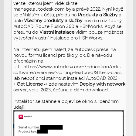
verze, kterou jsem viděl skrze
manage.autodesk.com byla právě 2022. Nyní když
se přihlásím k účtu, přejdu na
Produkty a Služby
a
dále
Všechny produkty a služby
nevidím už žádný
AutoCAD. Pouze Fusion 360 a HSMWorks. Když se
přesunu do
Vlastní instalace
vidím pouze možnost
vytvoření vlastní instalace pro HSMWorks.
Na internetu jsem nalezl, že Autodesk přešel na
novou formu licencí pro školy, ok. Dle návodu
přecházím na
URL https://www.autodesk.com/education/edu-
software/overview?sorting=featured&filters=class-
lab neboť chci stáhnout instalaci AutoCAD 2023 -
>
Get License
-> zde nastavím
Deploy with network
server
, verzi 2023, češtinu a dám download.
Instalátor se stáhne a objeví se okno s licenčními
údaji: