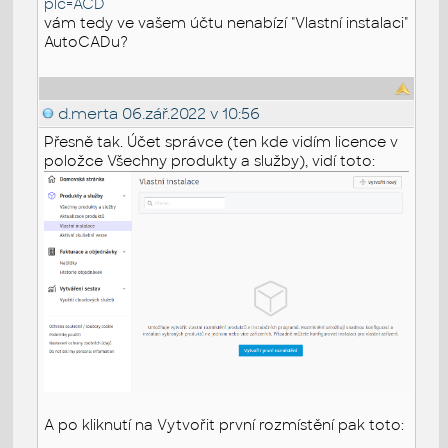
plc=ACD
vám tedy ve vašem účtu nenabízí "Vlastní instalaci"
AutoCADu?
d.merta
06.zář.2022 v 10:56
Přesně tak. Účet správce (ten kde vidím licence v
položce Všechny produkty a služby), vidí toto:
A po kliknutí na Vytvořit první rozmístění pak toto: