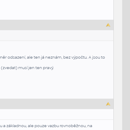
měr odsazení, ale ten já neznám, bez výpočtu. A jsou to
(zvedat) musí jen ten pravý.
lu a základnou, ale pouze vazbu rovnoběžnou, na