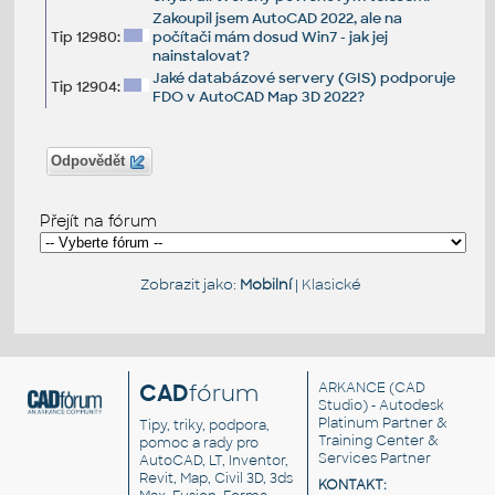
Zakoupil jsem AutoCAD 2022, ale na
Tip 12980:
počítači mám dosud Win7 - jak jej
nainstalovat?
Jaké databázové servery (GIS) podporuje
Tip 12904:
FDO v AutoCAD Map 3D 2022?
Odpovědět
Přejít na fórum
Zobrazit jako:
Mobilní
|
Klasické
CAD
fórum
ARKANCE
(CAD
Studio) - Autodesk
Platinum Partner &
Tipy, triky, podpora,
Training Center &
pomoc a rady pro
Services Partner
AutoCAD, LT, Inventor,
Revit, Map, Civil 3D, 3ds
KONTAKT: