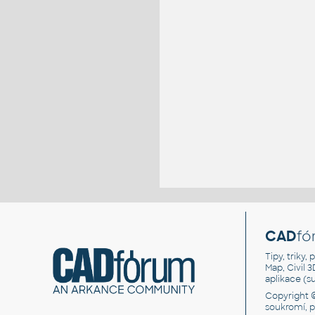
CAD
fó
Tipy, triky
Map, Civil 
aplikace (
Copyright 
soukromí, 