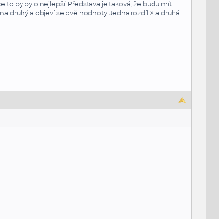
e to by bylo nejlepší. Představa je taková, že budu mít
 na druhý a objeví se dvě hodnoty. Jedna rozdíl X a druhá