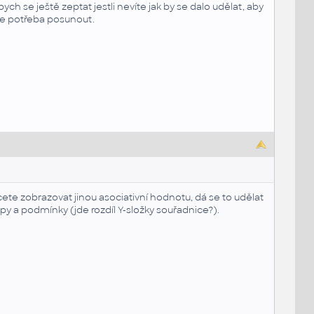
ch se ještě zeptat jestli nevíte jak by se dalo udělat, aby
 je potřeba posunout.
ete zobrazovat jinou asociativní hodnotu, dá se to udělat
y a podmínky (jde rozdíl Y-složky souřadnice?).