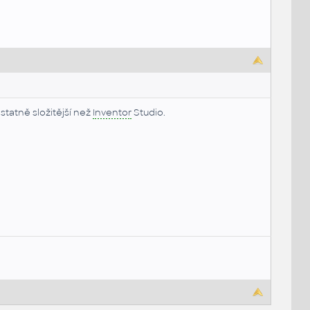
statně složitější než
Inventor
Studio.