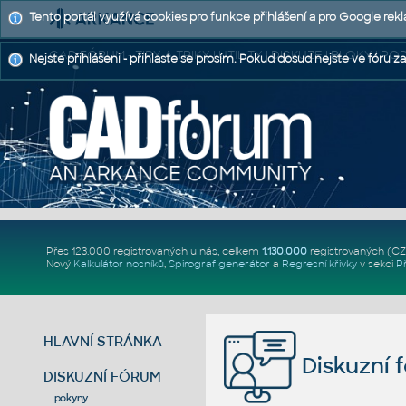
Tento portál využívá cookies pro funkce přihlášení a pro Google rek
CAD FÓRUM - TIPY A TRIKY | UTILITY | DISKUZE | BLOKY |
Nejste přihlášeni - přihlaste se prosím. Pokud dosud nejste ve fóru za
Přes 123.000 registrovaných u nás, celkem
1.130.000
registrovaných (C
Nový
Kalkulátor nosníků
,
Spirograf generátor
a
Regresní křivky
v sekci
P
HLAVNÍ STRÁNKA
Diskuzní 
DISKUZNÍ FÓRUM
pokyny