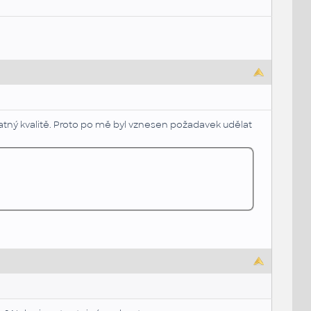
špatný kvalitě. Proto po mě byl vznesen požadavek udělat