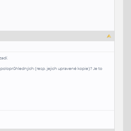
adí.
poloprůhledných (resp. jejich upravené kopie)? Je to