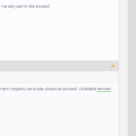
 Ne aby zanikl dle pozadí.
ledném objektu se bude ukazovat pozadí. Ukládáte
render