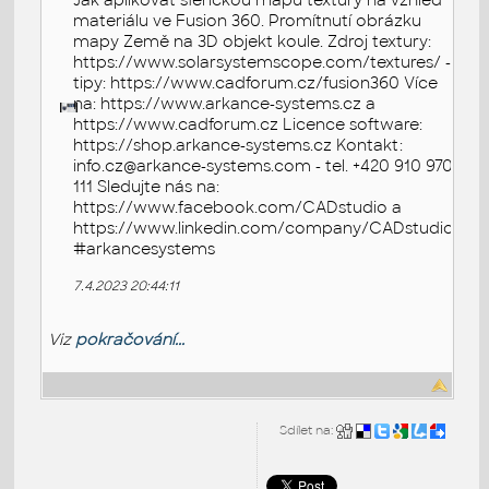
Jak aplikovat sférickou mapu textury na vzhled
materiálu ve Fusion 360. Promítnutí obrázku
mapy Země na 3D objekt koule. Zdroj textury:
https://www.solarsystemscope.com/textures/ -
tipy: https://www.cadforum.cz/fusion360 Více
na: https://www.arkance-systems.cz a
https://www.cadforum.cz Licence software:
https://shop.arkance-systems.cz Kontakt:
info.cz@arkance-systems.com - tel. +420 910 970
111 Sledujte nás na:
https://www.facebook.com/CADstudio a
https://www.linkedin.com/company/CADstudio
#arkancesystems
7.4.2023 20:44:11
Viz
pokračování...
Sdílet na: