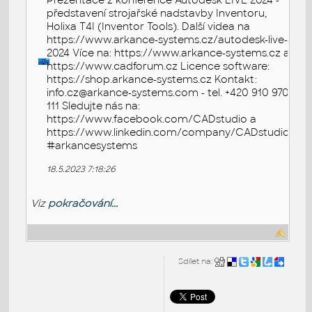
Prezentace z konference Autodesk LIVE 2024 -
představení strojařské nadstavby Inventoru,
Holixa T4I (Inventor Tools). Další videa na
https://www.arkance-systems.cz/autodesk-live-
2024 Více na: https://www.arkance-systems.cz a
https://www.cadforum.cz Licence software:
https://shop.arkance-systems.cz Kontakt:
info.cz@arkance-systems.com - tel. +420 910 970
111 Sledujte nás na:
https://www.facebook.com/CADstudio a
https://www.linkedin.com/company/CADstudio
#arkancesystems
18.5.2023 7:18:26
Viz
pokračování...
Sdílet na: