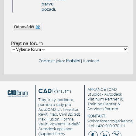
barvu
pozadí.
Odpovědět
Přejít na fórum
Zobrazit jako:
Mobilní
|
Klasické
CAD
fórum
ARKANCE
(CAD
Studio) - Autodesk
Platinum Partner &
Tipy, triky, podpora,
Training Center &
pomoc a rady pro
Services Partner
AutoCAD, LT, Inventor,
Revit, Map, Civil 3D, 3ds
KONTAKT:
Max, Fusion, Forma,
webmaster.cz@arkance.w
Vault, PowerMill a další
| tel. +420 910 970 111
Autodesk aplikace
(support firmy